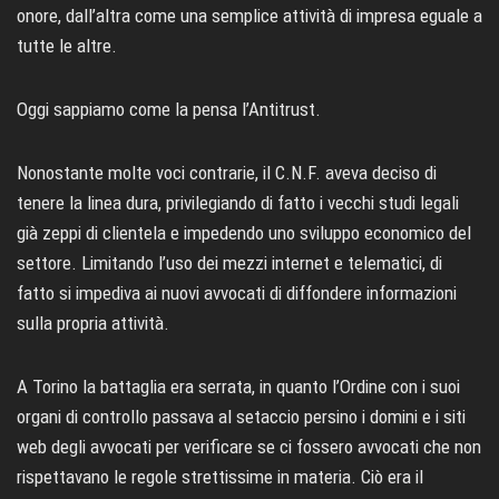
onore, dall’altra come una semplice attività di impresa eguale a
tutte le altre.
Oggi sappiamo come la pensa l’Antitrust.
Nonostante molte voci contrarie, il C.N.F. aveva deciso di
tenere la linea dura, privilegiando di fatto i vecchi studi legali
già zeppi di clientela e impedendo uno sviluppo economico del
settore. Limitando l’uso dei mezzi internet e telematici, di
fatto si impediva ai nuovi avvocati di diffondere informazioni
sulla propria attività.
A Torino la battaglia era serrata, in quanto l’Ordine con i suoi
organi di controllo passava al setaccio persino i domini e i siti
web degli avvocati per verificare se ci fossero avvocati che non
rispettavano le regole strettissime in materia. Ciò era il