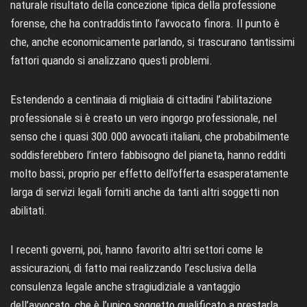
naturale risultato della concezione tipica della professione
forense, che ha contraddistinto l’avvocato finora. Il punto è
che, anche economicamente parlando, si trascurano tantissimi
fattori quando si analizzano questi problemi.
Estendendo a centinaia di migliaia di cittadini l’abilitazione
professionale si è creato un vero ingorgo professionale, nel
senso che i quasi 300.000 avvocati italiani, che probabilmente
soddisferebbero l’intero fabbisogno del pianeta, hanno redditi
molto bassi, proprio per effetto dell’offerta esasperatamente
larga di servizi legali forniti anche da tanti altri soggetti non
abilitati.
I recenti governi, poi, hanno favorito altri settori come le
assicurazioni, di fatto mai realizzando l’esclusiva della
consulenza legale anche stragiudiziale a vantaggio
dell’avvocato, che è l’unico soggetto qualificato a prestarla.