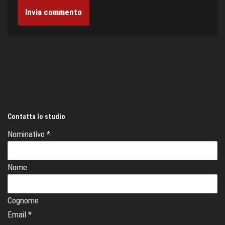
Contatta lo studio
Nominativo
*
Nome
Cognome
Email
*