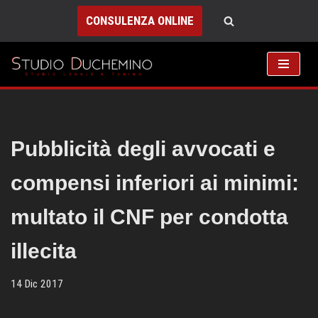
CONSULENZA ONLINE
Vai
al
contenuto
Pubblicità degli avvocati e
compensi inferiori ai minimi:
multato il CNF per condotta
illecita
14 Dic 2017