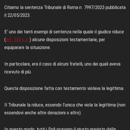
Citiamo la sentenza Tribunale di Roma n. 7997/2023 pubblicata
il 22/05/2023.
E’ uno dei tanti esempi di sentenza nella quale il giudice riduce
(
art. 555 c.c.
) alcune disposizioni testamentarie, per
equiparare la situazione.
In particolare, era il caso di alcuni fratelli, uno dei quali aveva
ricevuto di più.
Questa disposizione fatta con testamento violava la legittima.
Il Tribunale la riduce, essendo l’unica che viola la legittima (non
essendovi anche altre donazioni o altro).
In questo modo, tutti i figli ricevono il giusto previsto dalla