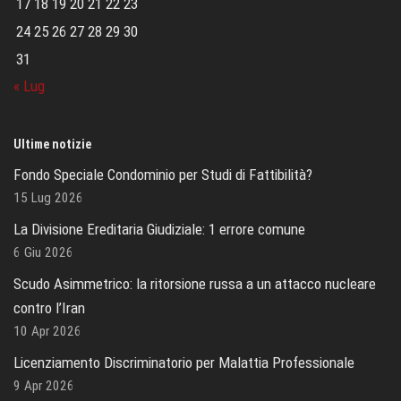
17
18
19
20
21
22
23
24
25
26
27
28
29
30
31
« Lug
Ultime notizie
Fondo Speciale Condominio per Studi di Fattibilità?
15 Lug 2026
La Divisione Ereditaria Giudiziale: 1 errore comune
6 Giu 2026
Scudo Asimmetrico: la ritorsione russa a un attacco nucleare
contro l’Iran
10 Apr 2026
Licenziamento Discriminatorio per Malattia Professionale
9 Apr 2026