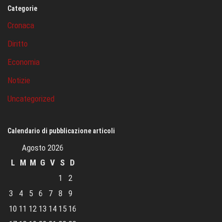
Categorie
Cronaca
Diritto
Economia
Notizie
Uncategorized
Calendario di pubblicazione articoli
Agosto 2026
L
M
M
G
V
S
D
1
2
3
4
5
6
7
8
9
10
11
12
13
14
15
16