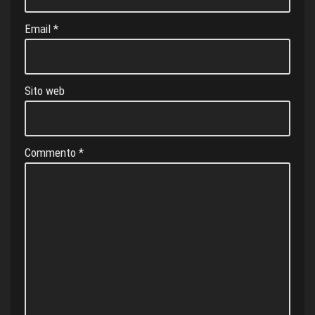
e
Email
*
Sito web
Commento
*