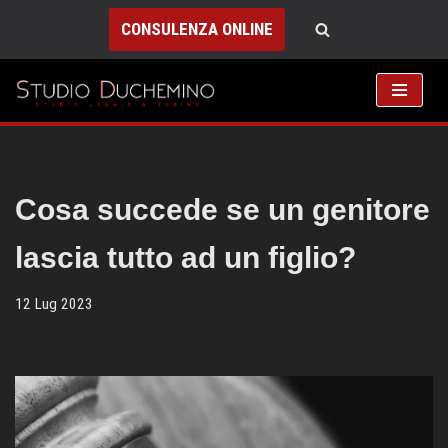
CONSULENZA ONLINE
Vai
al
contenuto
Cosa succede se un genitore
lascia tutto ad un figlio?
12 Lug 2023