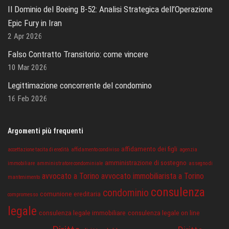
Il Dominio del Boeing B-52: Analisi Strategica dell’Operazione
Epic Fury in Iran
2 Apr 2026
Falso Contratto Transitorio: come vincere
10 Mar 2026
Legittimazione concorrente del condomino
16 Feb 2026
Argomenti più frequenti
affidamento dei figli
accettazione tacita di eredità
affidamento condiviso
agenzia
amministrazione di sostegno
immobiliare
amministratore condominiale
assegno di
avvocato a Torino
avvocato immobiliarista a Torino
mantenimento
consulenza
condominio
comunione ereditaria
compromesso
legale
consulenza legale immobiliare
consulenza legale on line