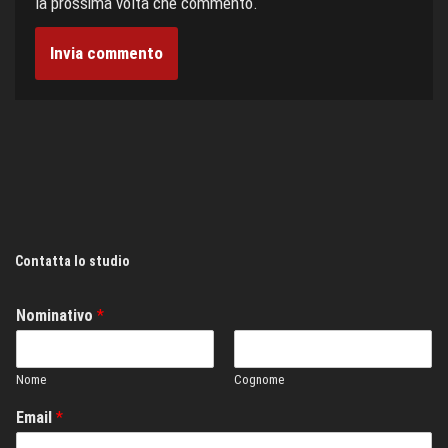
la prossima volta che commento.
Contatta lo studio
Nominativo
*
Nome
Cognome
Email
*