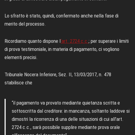
Lo sfratto è stato, quindi, confermato anche nella fase di
merito del processo.
Ricordiamo quanto dispone l
‘art. 2724 c.c.
; per superare i limiti
di prova testimoniale, in materia di pagamento, ci vogliono
elementi precisi.
Tribunale Nocera Inferiore, Sez. II, 13/03/2017, n. 478
stabilisce che
“il pagamento va provato mediante quietanza scritta e
sottoscritta dal creditore: in mancanza, soltanto laddove si
dimostri la ricorrenza di una delle situazioni di cui all’art.
2724 c.c., sarà possibile supplire mediante prova orale