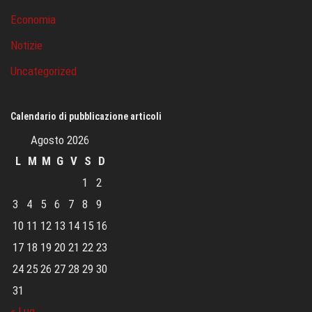
Economia
Notizie
Uncategorized
Calendario di pubblicazione articoli
Agosto 2026
L
M
M
G
V
S
D
1
2
3
4
5
6
7
8
9
10
11
12
13
14
15
16
17
18
19
20
21
22
23
24
25
26
27
28
29
30
31
« Lug