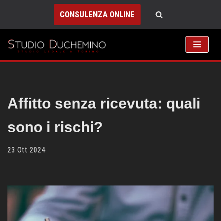
CONSULENZA ONLINE
Vai
al
contenuto
Affitto senza ricevuta: quali
sono i rischi?
23 Ott 2024