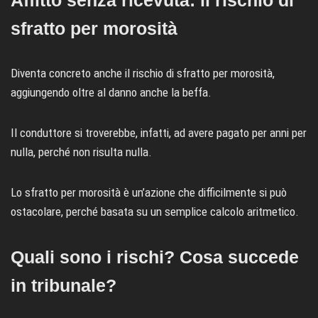
sfratto per morosità
Diventa concreto anche il rischio di sfratto per morosità,
aggiungendo oltre al danno anche la beffa.
Il conduttore si troverebbe, infatti, ad avere pagato per anni per
nulla, perché non risulta nulla.
Lo sfratto per morosità è un’azione che difficilmente si può
ostacolare, perché basata su un semplice calcolo aritmetico.
Quali sono i rischi? Cosa succede
in tribunale?