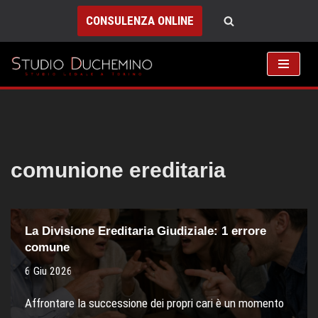
CONSULENZA ONLINE
Vai
al
contenuto
comunione ereditaria
La Divisione Ereditaria Giudiziale: 1 errore
comune
6 Giu 2026
Affrontare la successione dei propri cari è un momento