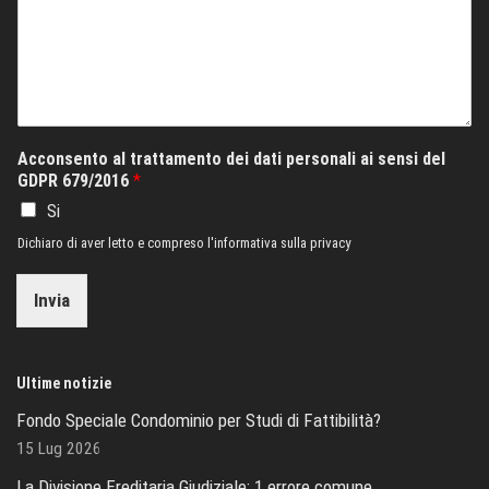
Acconsento al trattamento dei dati personali ai sensi del
GDPR 679/2016
*
Si
Dichiaro di aver letto e compreso l'informativa sulla privacy
Invia
Ultime notizie
Fondo Speciale Condominio per Studi di Fattibilità?
15 Lug 2026
La Divisione Ereditaria Giudiziale: 1 errore comune