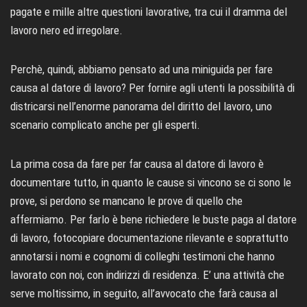
pagate e mille altre questioni lavorative, tra cui il dramma del
lavoro nero ed irregolare.
Perchè, quindi, abbiamo pensato ad una miniguida per fare
causa al datore di lavoro? Per fornire agli utenti la possibilità di
districarsi nell’enorme panorama del diritto del lavoro, uno
scenario complicato anche per gli esperti.
La prima cosa da fare per far causa al datore di lavoro è
documentare tutto, in quanto le cause si vincono se ci sono le
prove, si perdono se mancano le prove di quello che
affermiamo. Per farlo è bene richiedere le buste paga al datore
di lavoro, fotocopiare documentazione rilevante e soprattutto
annotarsi i nomi e cognomi di colleghi testimoni che hanno
lavorato con noi, con indirizzi di residenza. E’ una attività che
serve moltissimo, in seguito, all’avvocato che farà causa al