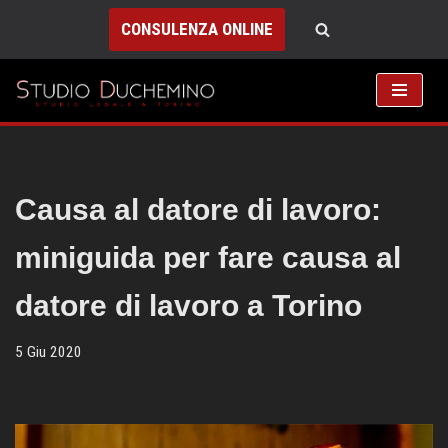
CONSULENZA ONLINE
Vai
al
contenuto
Causa al datore di lavoro:
miniguida per fare causa al
datore di lavoro a Torino
5 Giu 2020