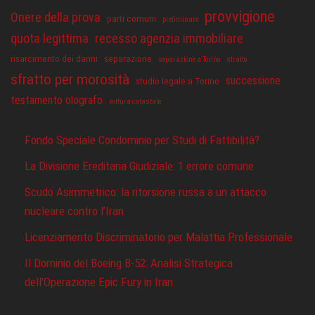
provvigione
Onere della prova
parti comuni
preliminare
quota legittima
recesso agenzia immobiliare
risarcimento dei danni
separazione
separazione a Torino
sfratto
sfratto per morosità
successione
studio legale a Torino
testamento olografo
voltura catastale
Fondo Speciale Condominio per Studi di Fattibilità?
La Divisione Ereditaria Giudiziale: 1 errore comune
Scudo Asimmetrico: la ritorsione russa a un attacco
nucleare contro l’Iran
Licenziamento Discriminatorio per Malattia Professionale
Il Dominio del Boeing B-52: Analisi Strategica
dell’Operazione Epic Fury in Iran