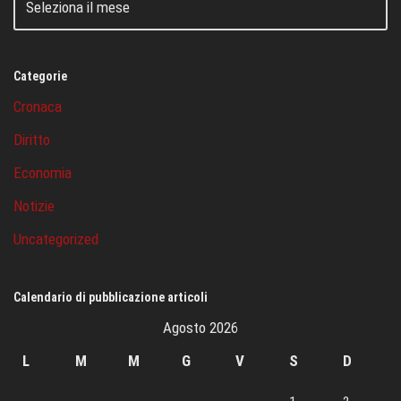
Categorie
Cronaca
Diritto
Economia
Notizie
Uncategorized
Calendario di pubblicazione articoli
Agosto 2026
L
M
M
G
V
S
D