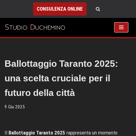
CONSULENZA ONLINE
Vai
al
contenuto
Ballottaggio Taranto 2025:
una scelta cruciale per il
futuro della città
9 Giu 2025
Il
Ballottaggio Taranto 2025
rappresenta un momento