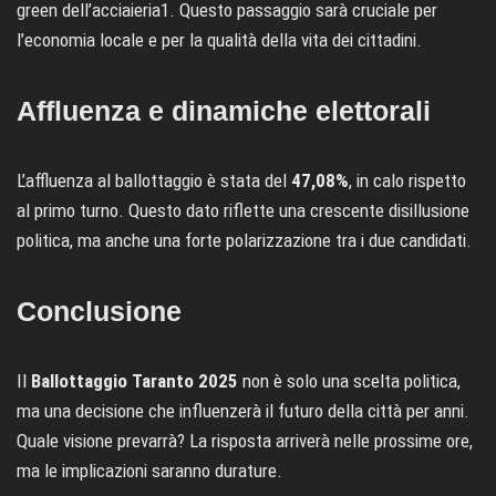
green dell’acciaieria1. Questo passaggio sarà cruciale per
l’economia locale e per la qualità della vita dei cittadini.
Affluenza e dinamiche elettorali
L’affluenza al ballottaggio è stata del
47,08%
, in calo rispetto
al primo turno. Questo dato riflette una crescente disillusione
politica, ma anche una forte polarizzazione tra i due candidati.
Conclusione
Il
Ballottaggio Taranto 2025
non è solo una scelta politica,
ma una decisione che influenzerà il futuro della città per anni.
Quale visione prevarrà? La risposta arriverà nelle prossime ore,
ma le implicazioni saranno durature.