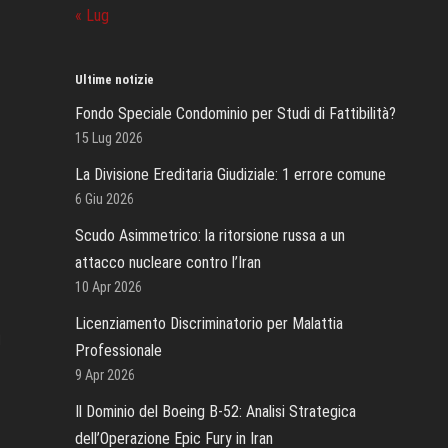
« Lug
Ultime notizie
Fondo Speciale Condominio per Studi di Fattibilità?
15 Lug 2026
La Divisione Ereditaria Giudiziale: 1 errore comune
6 Giu 2026
Scudo Asimmetrico: la ritorsione russa a un
attacco nucleare contro l’Iran
10 Apr 2026
Licenziamento Discriminatorio per Malattia
n
Professionale
9 Apr 2026
Il Dominio del Boeing B-52: Analisi Strategica
dell’Operazione Epic Fury in Iran