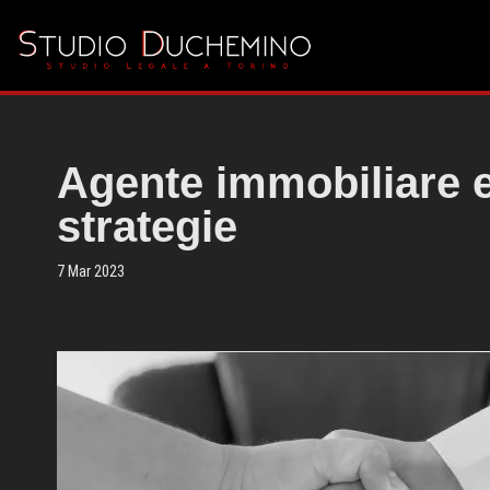
Vai
al
contenuto
Agente immobiliare e
strategie
7 Mar 2023