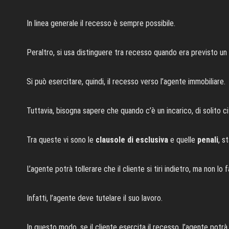
In linea generale il recesso è sempre possibile.
Peraltro, si usa distinguere tra recesso quando era previsto u
Si può esercitare, quindi, il recesso verso l’agente immobiliare.
Tuttavia, bisogna sapere che quando c’è un incarico, di solito c
Tra queste vi sono le
clausole di esclusiva
e quelle
penali
, s
L’agente potrà tollerare che il cliente si tiri indietro, ma non lo
Infatti, l’agente deve tutelare il suo lavoro.
In questo modo, se il cliente esercita il recesso, l’agente potrà 