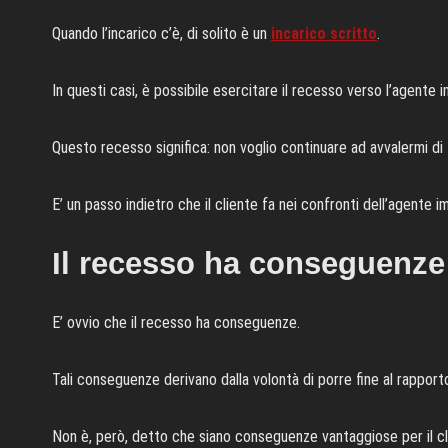
Quando l’incarico c’è, di solito è un
incarico scritto
.
In questi casi, è possibile esercitare il recesso verso l’agente i
Questo recesso significa: non voglio continuare ad avvalermi di 
E’ un passo indietro che il cliente fa nei confronti dell’agente i
Il recesso ha conseguenze
E’ ovvio che il recesso ha conseguenze.
Tali conseguenze derivano dalla volontà di porre fine al rapport
Non è, però, detto che siano conseguenze vantaggiose per il cl