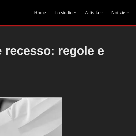
Home
Lo studio
Attività
Notizie
 recesso: regole e