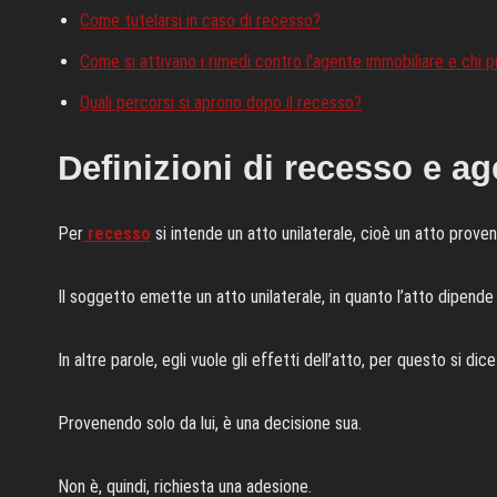
Come tutelarsi in caso di recesso?
Come si attivano i rimedi contro l'agente immobiliare e chi p
Quali percorsi si aprono dopo il recesso?
Definizioni di recesso e a
Per
recesso
si intende un atto unilaterale, cioè un atto prove
Il soggetto emette un atto unilaterale, in quanto l’atto dipende s
In altre parole, egli vuole gli effetti dell’atto, per questo si dice
Provenendo solo da lui, è una decisione sua.
Non è, quindi, richiesta una adesione.