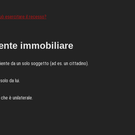
uò esercitare il recesso?
gente immobiliare
niente da un solo soggetto (ad es. un cittadino).
olo da lui.
 che è unilaterale.