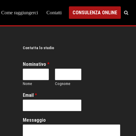
CONSULENZA ONLINE
Come raggiungerci
Contatti
Contatta lo studio
Nominativo
*
Nome
Cognome
Email
*
Messaggio