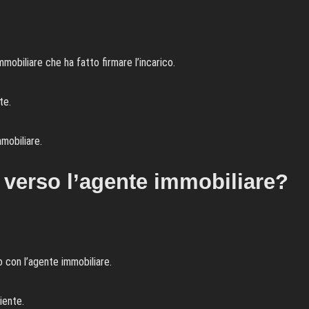
mmobiliare che ha fatto firmare l’incarico.
te.
mmobiliare.
 verso l’agente immobiliare?
o con l’agente immobiliare.
iente.