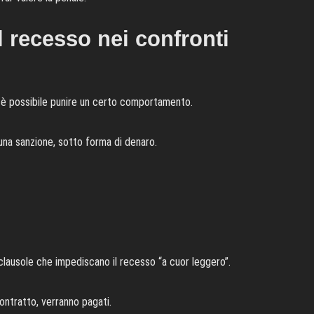
l recesso nei confronti
ui è possibile punire un certo comportamento.
una sanzione, sotto forma di denaro.
i clausole che impediscano il recesso “a cuor leggero”.
contratto, verranno pagati.