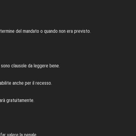
n termine del mandato o quando non era previsto.
i sono clausole da leggere bene.
tabilite anche per il recesso.
 farà gratuitamente.
far valere la penale.