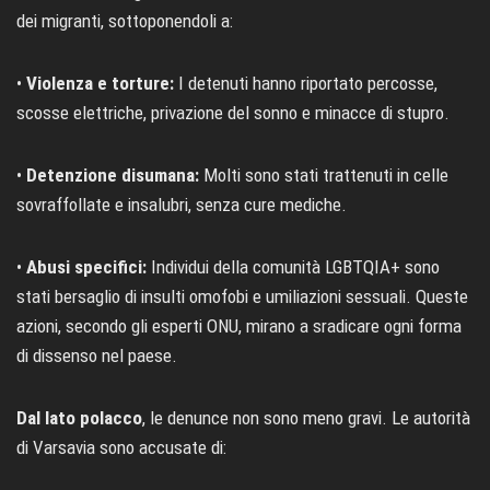
dei migranti, sottoponendoli a:
•
Violenza e torture:
I detenuti hanno riportato percosse,
scosse elettriche, privazione del sonno e minacce di stupro.
•
Detenzione disumana:
Molti sono stati trattenuti in celle
sovraffollate e insalubri, senza cure mediche.
•
Abusi specifici:
Individui della comunità LGBTQIA+ sono
stati bersaglio di insulti omofobi e umiliazioni sessuali. Queste
azioni, secondo gli esperti ONU, mirano a sradicare ogni forma
di dissenso nel paese.
Dal lato polacco
, le denunce non sono meno gravi. Le autorità
di Varsavia sono accusate di: