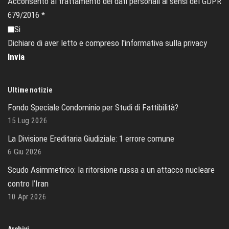
Acconsento al trattamento dei dati personali ai sensi del GDPR
679/2016
*
Si
Dichiaro di aver letto e compreso l'informativa sulla privacy
Invia
Ultime notizie
Fondo Speciale Condominio per Studi di Fattibilità?
15 Lug 2026
La Divisione Ereditaria Giudiziale: 1 errore comune
6 Giu 2026
Scudo Asimmetrico: la ritorsione russa a un attacco nucleare
contro l’Iran
10 Apr 2026
Archivi