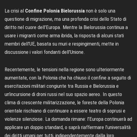
La crisi al
Confine Polonia Bielorussia
non è solo una
questione di migrazione, ma una profonda crisi dello Stato di
diritto nel cuore dell’Europa. Mentre la Bielorussia continua a
usare i migranti come arma ibrida, la risposta di alcuni stati
membri dell’UE, basata su muri e respingimenti, mette in
discussione i valori fondanti dell’Unione.
Recentemente, le tensioni nella regione sono ulteriormente
aumentate, con la Polonia che ha chiuso il confine a seguito di
esercitazioni militari congiunte tra Russia e Bielorussia e
un’incursione di droni russi nel suo spazio aereo. In questo
clima di crescente militarizzazione, le foreste della Polonia
orientale rischiano di continuare a essere teatro di soprusi e
violenze silenziose. La domanda rimane: l’Europa continuerà ad
applicare un doppio standard, o saprà riaffermare l’universalità
dei diritti umani per tutti, indipendentemente dalla loro