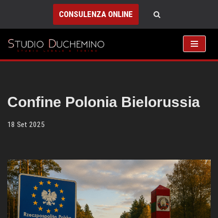
CONSULENZA ONLINE
Vai
al
contenuto
Confine Polonia Bielorussia
18 Set 2025