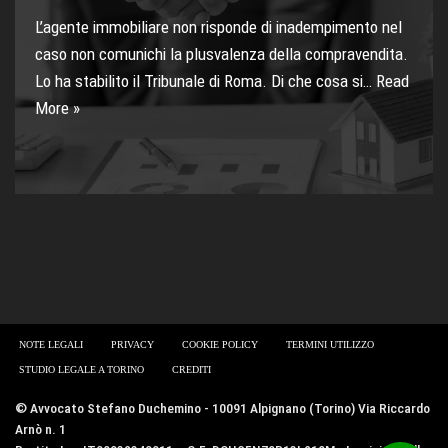
L’agente immobiliare non risponde di inadempimento nel
caso non comunichi la plusvalenza della compravendita.
Lo ha stabilito il Tribunale di Roma. Di che cosa si…
Read
More »
NOTE LEGALI
PRIVACY
COOKIE POLICY
TERMINI UTILIZZO
STUDIO LEGALE A TORINO
CREDITI
© Avvocato Stefano Duchemino - 10091 Alpignano (Torino) Via Riccardo
Arnò n. 1