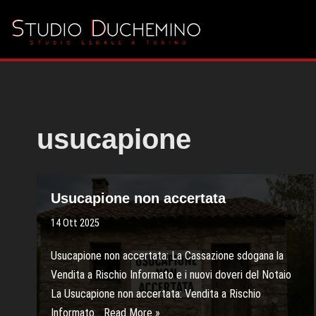
Vai
al
contenuto
usucapione
Usucapione non accertata
14 Ott 2025
Usucapione non accertata: La Cassazione sdogana la
Vendita a Rischio Informato e i nuovi doveri del Notaio
La Usucapione non accertata: Vendita a Rischio
Informato…
Read More »