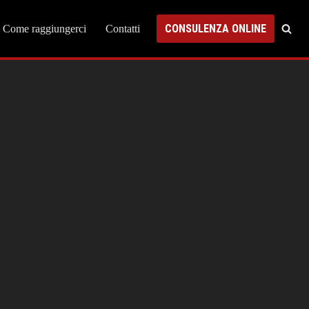
CONSULENZA ONLINE
Come raggiungerci
Contatti