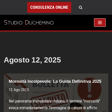
CONSULENZA ONLINE
Vai
al
contenuto
Agosto 12, 2025
Morosità Incolpevole: La Guida Definitiva 2025
12 Ago 2025
Nel panorama immobiliare italiano, il termine “morosità”
evoca immediatamente l’immagine di canoni di affitto